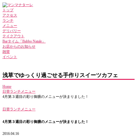
トップ
アクセス
ランチ
メニュー
デリバリー
テイクアウト
Barタイム「Babbo Natale」
お店からのお知らせ
雑貨
イベント
浅草でゆっくり過ごせる手作りスイーツカフェ
Home
日替ランチメニュー
4月第３週目の彩り御膳のメニューが決まりました！
日替ランチメニュー
4月第３週目の彩り御膳のメニューが決まりました！
2016.04.16