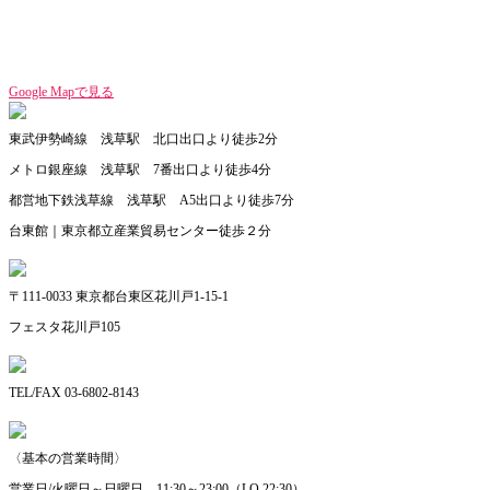
Google Mapで見る
東武伊勢崎線 浅草駅 北口出口より徒歩2分
メトロ銀座線 浅草駅 7番出口より徒歩4分
都営地下鉄浅草線 浅草駅 A5出口より徒歩7分
台東館｜東京都立産業貿易センター徒歩２分
〒111-0033 東京都台東区花川戸1-15-1
フェスタ花川戸105
TEL/FAX 03-6802-8143
〈基本の営業時間〉
営業日/火曜日～日曜日 11:30～23:00（LO 22:30）