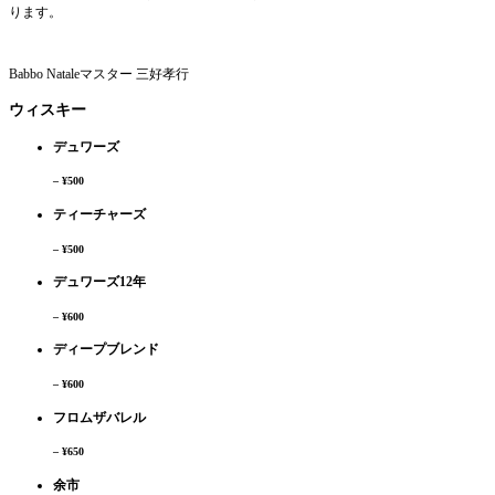
ります。
Babbo Nataleマスター 三好孝行
ウィスキー
デュワーズ
– ¥500
ティーチャーズ
– ¥500
デュワーズ12年
– ¥600
ディープブレンド
– ¥600
フロムザバレル
– ¥650
余市