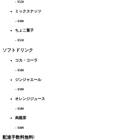
– ¥520
ミックスナッツ
– ¥380
ちょこ菓子
– ¥550
ソフトドリンク
コカ・コーラ
– ¥580
ジンジャエール
– ¥580
オレンジジュース
– ¥580
烏龍茶
– ¥480
配達手数料
無料!