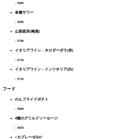
– ¥600
各種サワー
– ¥680
山形政宗(梅酒)
– ¥700
イタリアワイン – ネロダーボラ(赤)
– ¥750
イタリアワイン – インツオリア(白)
– ¥750
フード
のんフライドポテト
– ¥600
4種のグリルドソーセージ
– ¥850
<カプレーゼ/h4>